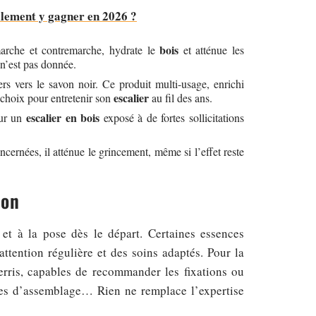
ellement y gagner en 2026 ?
bois
marche et contremarche, hydrate le
et atténue les
 n’est pas donnée.
rs vers le savon noir. Ce produit multi-usage, enrichi
escalier
de choix pour entretenir son
au fil des ans.
escalier en bois
sur un
exposé à de fortes sollicitations
ncernées, il atténue le grincement, même si l’effet reste
ion
et à la pose dès le départ. Certaines essences
attention régulière et des soins adaptés. Pour la
rris, capables de recommander les fixations ou
hodes d’assemblage… Rien ne remplace l’expertise