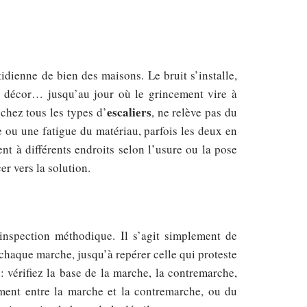
idienne de bien des maisons. Le bruit s’installe,
du décor… jusqu’au jour où le grincement vire à
escaliers
chez tous les types d’
, ne relève pas du
e ou une fatigue du matériau, parfois les deux en
nt à différents endroits selon l’usure ou la pose
er vers la solution.
inspection méthodique. Il s’agit simplement de
haque marche, jusqu’à repérer celle qui proteste
 : vérifiez la base de la marche, la contremarche,
ement entre la marche et la contremarche, ou du