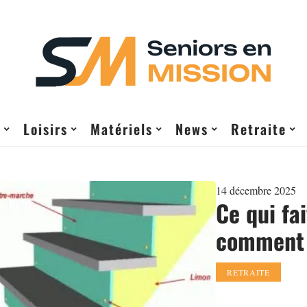
e
Loisirs
Matériels
News
Retraite
14 décembre 2025
Ce qui fai
comment 
RETRAITE