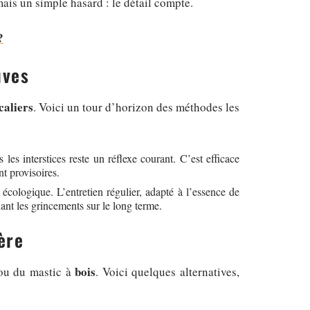
mais un simple hasard : le détail compte.
?
uves
caliers
. Voici un tour d’horizon des méthodes les
 les interstices reste un réflexe courant. C’est efficace
t provisoires.
écologique. L’entretien régulier, adapté à l’essence de
enant les grincements sur le long terme.
ère
bois
n ou du mastic à
. Voici quelques alternatives,