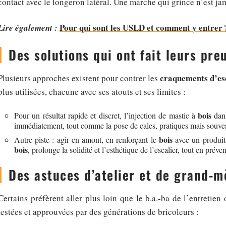
contact avec le longeron latéral. Une marche qui grince n’est ja
Pour qui sont les USLD et comment y entrer 
Lire également :
Des solutions qui ont fait leurs pre
craquements d’es
Plusieurs approches existent pour contrer les
plus utilisées, chacune avec ses atouts et ses limites :
bois
Pour un résultat rapide et discret, l’injection de mastic à
dans
immédiatement, tout comme la pose de cales, pratiques mais souven
bois
Autre piste : agir en amont, en renforçant le
avec un produit 
bois
, prolonge la solidité et l’esthétique de l’escalier, tout en prév
Des astuces d’atelier et de grand-m
Certains préfèrent aller plus loin que le b.a.-ba de l’entretie
testées et approuvées par des générations de bricoleurs :