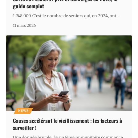
guide complet
1 748 000. C'est le nombre de seniors qui, en 2024, ont
…
11 mars 2026
NEWS
Causes accélérant le vieillissement : les facteurs à
surveiller !
Une donnée brutale : le système immunitaire commence