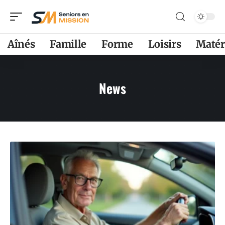
Aînés
Famille
Forme
Loisirs
Matér
News