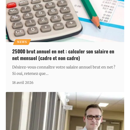
NEWS
25000 brut annuel en net : calculer son salaire en
net mensuel (cadre et non cadre)
Désirez-vous connaître votre salaire annuel brut en net ?
Si oui, retenez que
…
18 avril 2026