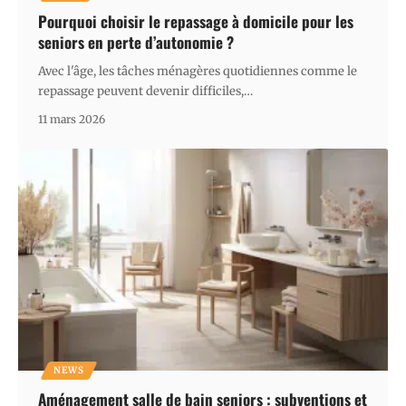
Pourquoi choisir le repassage à domicile pour les
seniors en perte d’autonomie ?
Avec l'âge, les tâches ménagères quotidiennes comme le
repassage peuvent devenir difficiles,
…
11 mars 2026
NEWS
Aménagement salle de bain seniors : subventions et