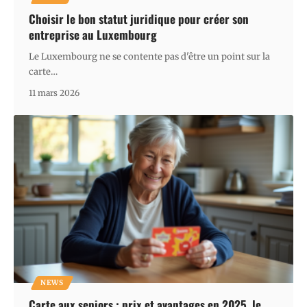
Choisir le bon statut juridique pour créer son
entreprise au Luxembourg
Le Luxembourg ne se contente pas d'être un point sur la
carte
…
11 mars 2026
NEWS
Carte aux seniors : prix et avantages en 2025, le