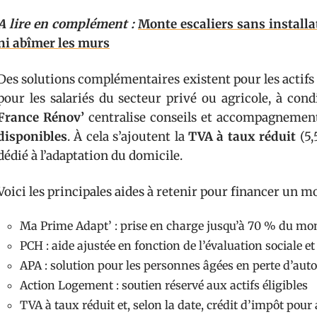
A lire en complément :
Monte escaliers sans installa
ni abîmer les murs
Des solutions complémentaires existent pour les actifs
pour les salariés du secteur privé ou agricole, à condi
France Rénov’
centralise conseils et accompagnement
disponibles
. À cela s’ajoutent la
TVA à taux réduit
(5,
dédié à l’adaptation du domicile.
Voici les principales aides à retenir pour financer un m
Ma Prime Adapt’ : prise en charge jusqu’à 70 % du mo
PCH : aide ajustée en fonction de l’évaluation sociale e
APA : solution pour les personnes âgées en perte d’au
Action Logement : soutien réservé aux actifs éligibles
TVA à taux réduit et, selon la date, crédit d’impôt pour 