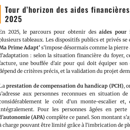
Tour d’horizon des aides financière
2025
En 2025, le parcours pour obtenir des
aides pour 
plusieurs tableaux. Les dispositifs publics et privés se
Ma Prime Adapt’
s’impose désormais comme la pierre a
d’adaptation : selon la situation financière du foyer,
facture, une bouffée d’air pour qui doit équiper son e
dépend de critères précis, et la validation du projet d
La
prestation de compensation du handicap (PCH)
, 
s’adresse aux personnes reconnues en situation de 
considérablement le coût d’un monte-escalier et, 
intégralement. Pour les personnes âgées en perte 
d’autonomie (APA)
complète ce panel. Son montant s’aj
à charge pouvant être limité grâce à l’imbrication de pl