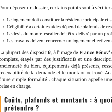
Pour déposer un dossier, certains points sont à vérifier
Le logement doit constituer la résidence principale et s
L’éligibilité à certaines aides dépend de plafonds de re
Le devis du monte-escalier doit être délivré par un prof
Les travaux doivent concerner un logement effectiveme
La plupart des dispositifs, à l’image de
France Rénov’
complets, étayés par des justificatifs et une descript
ancienneté du bien, équipements déjà présents, resso
recevabilité de la demande et le montant octroyé. Ad
d’une simple formalité : chaque situation appelle une
prise en charge.
Coûts, plafonds et montants : à quo
prétendre ?