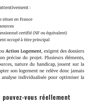
 attentivement :
e situer en France
ssources
essionnel certifié (NF ou équivalent)
nt occupé à titre principal
ou
Action Logement
, exigent des dossiers
ion précise du projet. Plusieurs éléments,
urces, nature du handicap, jouent sur la
apter son logement ne relève donc jamais
 analyse individualisée pour optimiser la
i pouvez-vous réellement