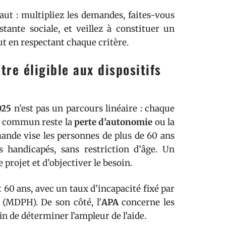
aut : multipliez les demandes, faites-vous
tante sociale, et veillez à constituer un
out en respectant chaque critère.
tre éligible aux dispositifs
025
n’est pas un parcours linéaire : chaque
ge commun reste la
perte d’autonomie
ou la
mande vise les personnes de plus de 60 ans
s handicapés, sans restriction d’âge. Un
 projet et d’objectiver le besoin.
 60 ans, avec un taux d’incapacité fixé par
(MDPH). De son côté, l’
APA
concerne les
afin de déterminer l’ampleur de l’aide.