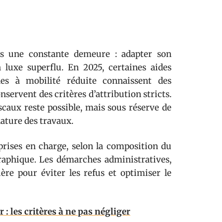
is une constante demeure : adapter son
 luxe superflu. En 2025, certaines aides
es à mobilité réduite connaissent des
nservent des critères d’attribution stricts.
caux reste possible, mais sous réserve de
nature des travaux.
prises en charge, selon la composition du
graphique. Les démarches administratives,
ère pour éviter les refus et optimiser le
 : les critères à ne pas négliger