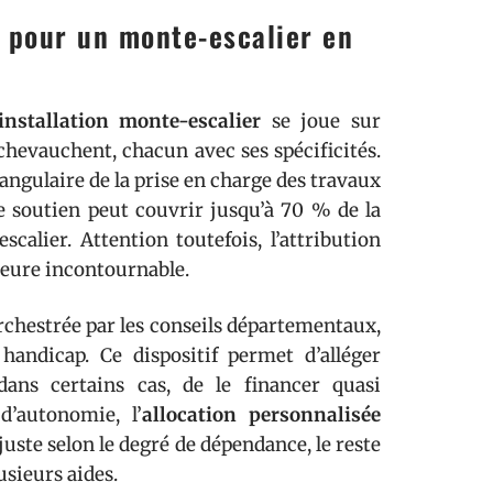
s pour un monte-escalier en
installation monte-escalier
se joue sur
 chevauchent, chacun avec ses spécificités.
ngulaire de la prise en charge des travaux
 ce soutien peut couvrir jusqu’à 70 % de la
scalier. Attention toutefois, l’attribution
emeure incontournable.
orchestrée par les conseils départementaux,
handicap. Ce dispositif permet d’alléger
dans certains cas, de le financer quasi
d’autonomie, l’
allocation personnalisée
uste selon le degré de dépendance, le reste
usieurs aides.