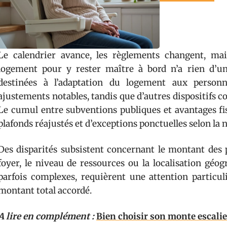
Le calendrier avance, les règlements changent, ma
logement pour y rester maître à bord n’a rien d’un
destinées à l’adaptation du logement aux personn
ajustements notables, tandis que d’autres dispositifs co
Le cumul entre subventions publiques et avantages fis
plafonds réajustés et d’exceptions ponctuelles selon la 
Des disparités subsistent concernant le montant des 
foyer, le niveau de ressources ou la localisation géo
parfois complexes, requièrent une attention particuli
montant total accordé.
A lire en complément :
Bien choisir son monte escalier