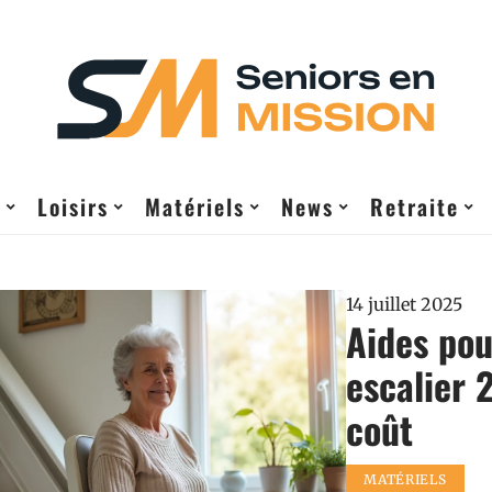
e
Loisirs
Matériels
News
Retraite
14 juillet 2025
Aides pou
escalier 2
coût
MATÉRIELS