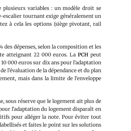
e plusieurs variables : un modèle droit se
e-escalier tournant exige généralement un
z à cela les options (siège pivotant, rail
% des dépenses, selon la composition et les
pte atteignant 22 000 euros. La
PCH
peut
 10 000 euros sur dix ans pour l’adaptation
n de l’évaluation de la dépendance et du plan
gement, mais dans la limite de l’enveloppe
e, sous réserve que le logement ait plus de
 pour l’adaptation du logement disparaît en
tifs pour alléger la note. Pour éviter tout
bellisés et faites le point sur les solutions