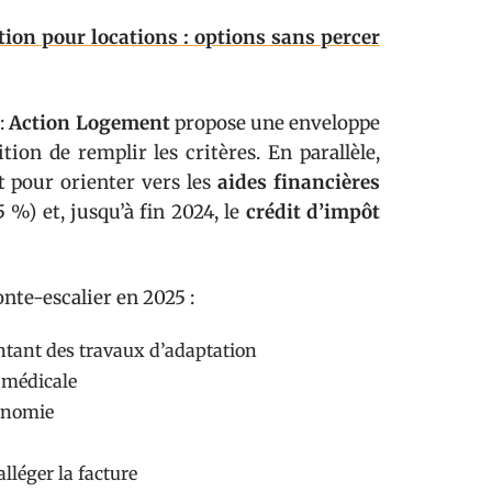
tion pour locations : options sans percer
 :
Action Logement
propose une enveloppe
tion de remplir les critères. En parallèle,
 pour orienter vers les
aides financières
5 %) et, jusqu’à fin 2024, le
crédit d’impôt
onte-escalier en 2025 :
ntant des travaux d’adaptation
t médicale
tonomie
alléger la facture