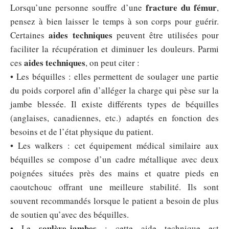
fracture du fémur
Lorsqu’une personne souffre d’une
,
pensez à bien laisser le temps à son corps pour guérir.
aides techniques
Certaines
peuvent être utilisées pour
faciliter la récupération et diminuer les douleurs. Parmi
aides techniques
ces
, on peut citer :
• Les béquilles : elles permettent de soulager une partie
du poids corporel afin d’alléger la charge qui pèse sur la
jambe blessée. Il existe différents types de béquilles
(anglaises, canadiennes, etc.) adaptés en fonction des
besoins et de l’état physique du patient.
• Les walkers : cet équipement médical similaire aux
béquilles se compose d’un cadre métallique avec deux
poignées situées près des mains et quatre pieds en
caoutchouc offrant une meilleure stabilité. Ils sont
souvent recommandés lorsque le patient a besoin de plus
de soutien qu’avec des béquilles.
soulève-jambes
• Le
: cette aide technique est