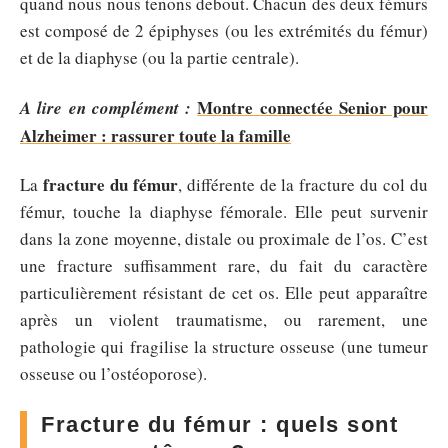
quand nous nous tenons debout. Chacun des deux fémurs
est composé de 2 épiphyses (ou les extrémités du fémur)
et de la diaphyse (ou la partie centrale).
Montre connectée Senior pour
A lire en complément :
Alzheimer : rassurer toute la famille
fracture du fémur
La
, différente de la fracture du col du
fémur, touche la diaphyse fémorale. Elle peut survenir
dans la zone moyenne, distale ou proximale de l’os. C’est
une fracture suffisamment rare, du fait du caractère
particulièrement résistant de cet os. Elle peut apparaître
après un violent traumatisme, ou rarement, une
pathologie qui fragilise la structure osseuse (une tumeur
osseuse ou l’ostéoporose).
Fracture du fémur : quels sont