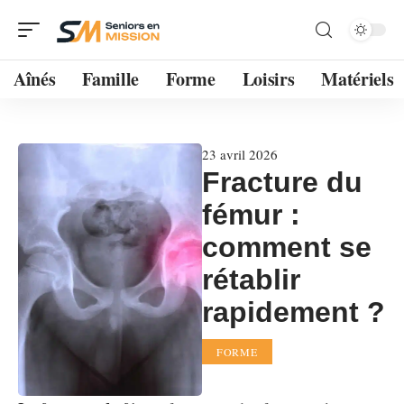
Aînés
Famille
Forme
Loisirs
Matériels
23 avril 2026
Fracture du
fémur :
comment se
rétablir
rapidement ?
FORME