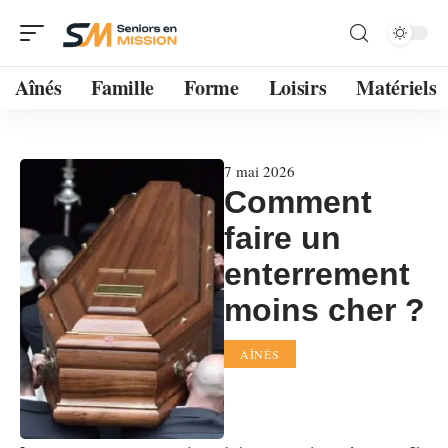
Aînés
Famille
Forme
Loisirs
Matériels
7 mai 2026
Comment
faire un
enterrement
moins cher ?
AÎNÉS