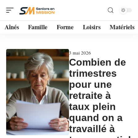
Aînés
Famille
Forme
Loisirs
Matériels
3 mai 2026
Combien de
trimestres
pour une
retraite à
taux plein
quand on a
travaillé à