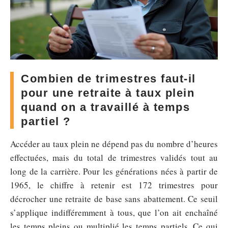
Combien de trimestres faut-il
pour une retraite à taux plein
quand on a travaillé à temps
partiel ?
Accéder au taux plein ne dépend pas du nombre d’heures
effectuées, mais du total de trimestres validés tout au
long de la carrière. Pour les générations nées à partir de
1965, le chiffre à retenir est 172 trimestres pour
décrocher une retraite de base sans abattement. Ce seuil
s’applique indifféremment à tous, que l’on ait enchaîné
les temps pleins ou multiplié les temps partiels. Ce qui