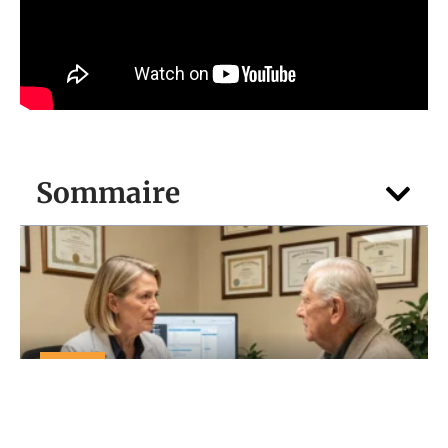
Sommaire
FORME
AGGIR définition : rôle du médecin et de
l’équipe médico-sociale expliqué