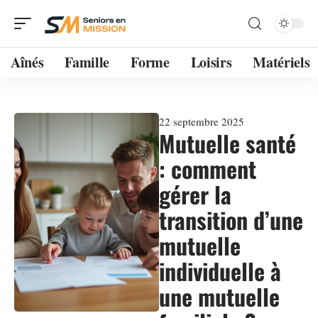
Aînés
Famille
Forme
Loisirs
Matériels
22 septembre 2025
Mutuelle santé
: comment
gérer la
transition d’une
mutuelle
individuelle à
une mutuelle