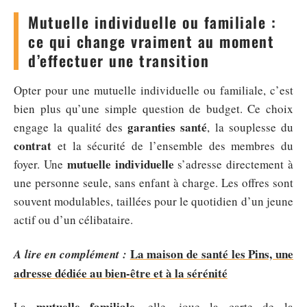
Mutuelle individuelle ou familiale :
ce qui change vraiment au moment
d’effectuer une transition
Opter pour une mutuelle individuelle ou familiale, c’est
bien plus qu’une simple question de budget. Ce choix
garanties santé
engage la qualité des
, la souplesse du
contrat
et la sécurité de l’ensemble des membres du
mutuelle individuelle
foyer. Une
s’adresse directement à
une personne seule, sans enfant à charge. Les offres sont
souvent modulables, taillées pour le quotidien d’un jeune
actif ou d’un célibataire.
La maison de santé les Pins, une
A lire en complément :
adresse dédiée au bien-être et à la sérénité
mutuelle familiale
La
, elle, joue la carte de la