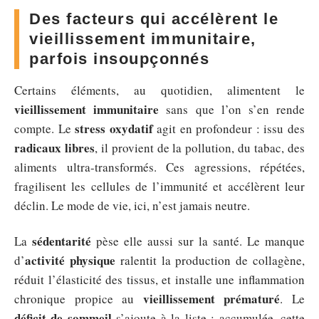
Des facteurs qui accélèrent le
vieillissement immunitaire,
parfois insoupçonnés
Certains éléments, au quotidien, alimentent le
vieillissement immunitaire
sans que l’on s’en rende
stress oxydatif
compte. Le
agit en profondeur : issu des
radicaux libres
, il provient de la pollution, du tabac, des
aliments ultra-transformés. Ces agressions, répétées,
fragilisent les cellules de l’immunité et accélèrent leur
déclin. Le mode de vie, ici, n’est jamais neutre.
sédentarité
La
pèse elle aussi sur la santé. Le manque
activité physique
d’
ralentit la production de collagène,
réduit l’élasticité des tissus, et installe une inflammation
vieillissement prématuré
chronique propice au
. Le
déficit de sommeil
s’ajoute à la liste : accumulée, cette