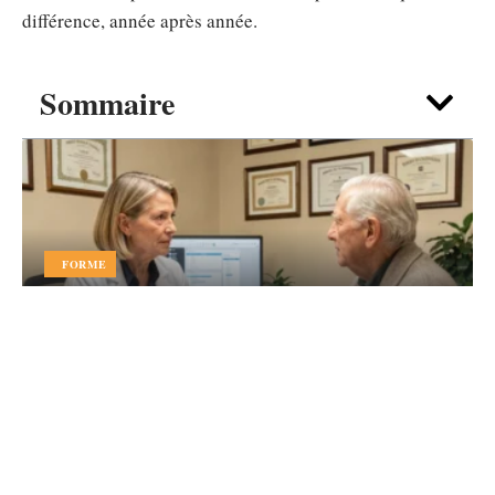
différence, année après année.
Sommaire
FORME
AGGIR définition : rôle du médecin
et de l’équipe médico-sociale
expliqué
6 août 2026