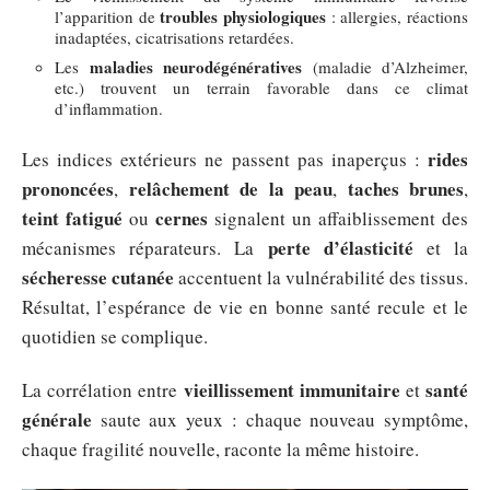
troubles physiologiques
l’apparition de
: allergies, réactions
inadaptées, cicatrisations retardées.
maladies neurodégénératives
Les
(maladie d’Alzheimer,
etc.) trouvent un terrain favorable dans ce climat
d’inflammation.
rides
Les indices extérieurs ne passent pas inaperçus :
prononcées
relâchement de la peau
taches brunes
,
,
,
teint fatigué
cernes
ou
signalent un affaiblissement des
perte d’élasticité
mécanismes réparateurs. La
et la
sécheresse cutanée
accentuent la vulnérabilité des tissus.
Résultat, l’espérance de vie en bonne santé recule et le
quotidien se complique.
vieillissement immunitaire
santé
La corrélation entre
et
générale
saute aux yeux : chaque nouveau symptôme,
chaque fragilité nouvelle, raconte la même histoire.