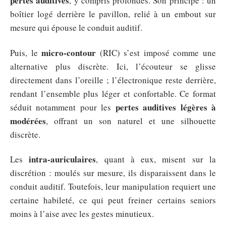
pertes auditives
, y compris profondes. Son principe : un
boîtier logé derrière le pavillon, relié à un embout sur
mesure qui épouse le conduit auditif.
micro-contour
Puis, le
(RIC) s’est imposé comme une
alternative plus discrète. Ici, l’écouteur se glisse
directement dans l’oreille ; l’électronique reste derrière,
rendant l’ensemble plus léger et confortable. Ce format
pertes auditives légères à
séduit notamment pour les
modérées
, offrant un son naturel et une silhouette
discrète.
intra-auriculaires
Les
, quant à eux, misent sur la
discrétion : moulés sur mesure, ils disparaissent dans le
conduit auditif. Toutefois, leur manipulation requiert une
certaine habileté, ce qui peut freiner certains seniors
moins à l’aise avec les gestes minutieux.