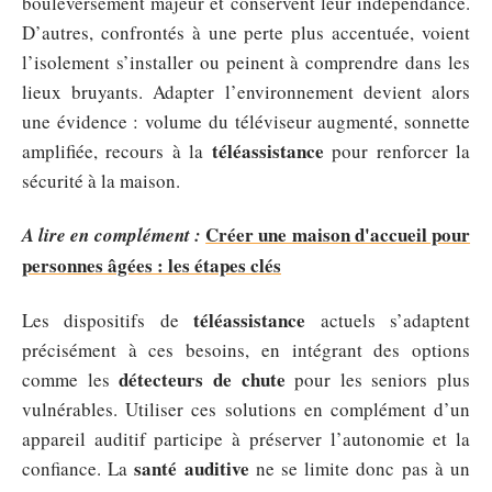
bouleversement majeur et conservent leur indépendance.
D’autres, confrontés à une perte plus accentuée, voient
l’isolement s’installer ou peinent à comprendre dans les
lieux bruyants. Adapter l’environnement devient alors
une évidence : volume du téléviseur augmenté, sonnette
téléassistance
amplifiée, recours à la
pour renforcer la
sécurité à la maison.
Créer une maison d'accueil pour
A lire en complément :
personnes âgées : les étapes clés
téléassistance
Les dispositifs de
actuels s’adaptent
précisément à ces besoins, en intégrant des options
détecteurs de chute
comme les
pour les seniors plus
vulnérables. Utiliser ces solutions en complément d’un
appareil auditif participe à préserver l’autonomie et la
santé auditive
confiance. La
ne se limite donc pas à un